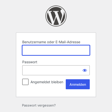
Anmelden
Benutzername oder E-Mail-Adresse
Passwort
Angemeldet bleiben
Passwort vergessen?