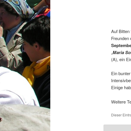
Auf Bitten
Freunden 
Septembe
„
Maria So
(A), ein Ei
Ein bunter
Intensivb
Einige hab
Weitere T
Dieser Eint