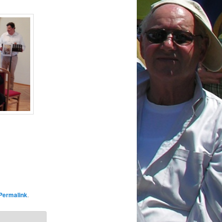
Permalink
.