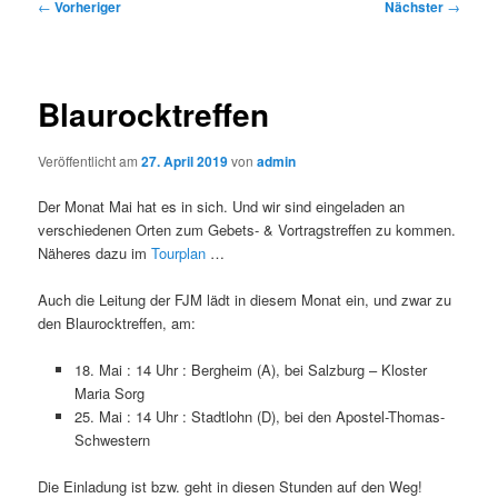
Beitragsnavigation
←
Vorheriger
Nächster
→
Blaurocktreffen
Veröffentlicht am
27. April 2019
von
admin
Der Monat Mai hat es in sich. Und wir sind eingeladen an
verschiedenen Orten zum Gebets- & Vortragstreffen zu kommen.
Näheres dazu im
Tourplan
…
Auch die Leitung der FJM lädt in diesem Monat ein, und zwar zu
den Blaurocktreffen, am:
18. Mai : 14 Uhr : Bergheim (A), bei Salzburg – Kloster
Maria Sorg
25. Mai : 14 Uhr : Stadtlohn (D), bei den Apostel-Thomas-
Schwestern
Die Einladung ist bzw. geht in diesen Stunden auf den Weg!