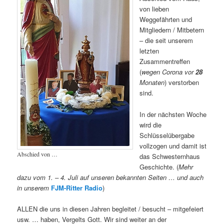
von lieben
Weggefährten und
Mitgliedern / Mitbetern
– die seit unserem
letzten
Zusammentreffen
(
wegen Corona
vor
28
Monaten
) verstorben
sind.
In der nächsten Woche
wird die
Schlüsselübergabe
vollzogen und damit ist
Abschied von …
das Schwesternhaus
Geschichte. (
Mehr
dazu vom 1. – 4. Juli auf unseren bekannten Seiten … und auch
in unserem
FJM-Ritter Radio
)
ALLEN die uns in diesen Jahren begleitet / besucht – mitgefeiert
usw. … haben, Vergelts Gott. Wir sind weiter an der