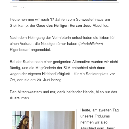
. . .
Heute nehmen wir nach
17
Jahren vom Schwesternhaus am
Steinkamp, der
Oase des Heiligen Herzen Jesu
Abschied.
Nach dem Heimgang der Vermieterin entschieden die Erben für
einen Verkauf; die Neueigentümer haben (
tatsächlichen
)
Eigenbedarf angemeldet.
Bei der Suche nach einer geeigneten Alternative wurden wir nicht
fündig, und die Mitgründerin der FJM entschied sich dann –
wegen der eigenen Hilfsbedürftigkeit – für ein Seniorenplatz vor
Ort, den sie am 20. Juni bezog.
Den Mitschwestern und mir, dank helfender Hände, blieb nur das
Ausräumen.
Heute, am zweiten Tag
unseres Triduums
nehmen wir also
Abschied vom Haus;