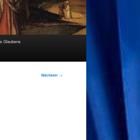
es Glaubens
Nächster
→