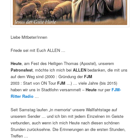
Liebe Mitbeter/innen
Friede sei mit Euch ALLEN …
Heute
, am Fest des Heiligen Thomas (Apostel), unserem
Patronsfest
, möchte ich mich bei
ALLEN
bedanken, die mit uns
auf dem Weg sind (2000 : Gründung der
FJM
2003 : Start von ON Tour
FJM
…) … viele Jahre (bis 2015)
haben wir uns in Stadtlohn versammelt –
Heute
nur per
FJM-
Ritter Radio
…
Seit Samstag laufen „in memoria“ unsere Wallfahtstage auf
unserem Sender … und ich bin mit jedem Einzelnen im Geiste
verbunden, auch wenn ich mich Heute nach diesen schönen
Stunden zurücksehne. Die Erinnerungen an die ersten Stunden,
Treffen …