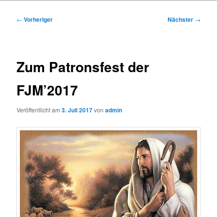
Beitragsnavigation
←
Vorheriger
Nächster
→
Zum Patronsfest der
FJM’2017
Veröffentlicht am
3. Juli 2017
von
admin