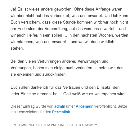
Ja! Es ist vieles anders geworden. Ohne diese Anfänge wären
wir aber nicht auf das vorbereitet, was uns erwartet. Und ich kann
Euch versichern, dass diese Stunde kommen wird; wir noch nicht
am Ende sind, der Vorbereitung, auf das was uns erwartet – und
wir auch Helfer/in sein sollen … in den nächsten Wochen, werden
wir erkennen, was uns erwartet – und wo wir dann wirklich
stehen.
Bei den vielen Verführungen anderer, Verwirrungen und
Verirrungen, haben sich einige auch verlaufen … beten wir, das
sie erkennen und zurückfinden.
Euch allen danke ich für das Vertrauen und den Einsatz, den
jeder Einzelne erbracht hat – Gott weiß wie es weitergehen wird
Dieser Eintrag wurde von
admin
unter
Allgemein
veröffentlicht. Setze
ein Lesezeichen für den
Permalink
.
EIN KOMMENTAR ZU „
ZUM PATRONSFEST DER FJM’2017
“