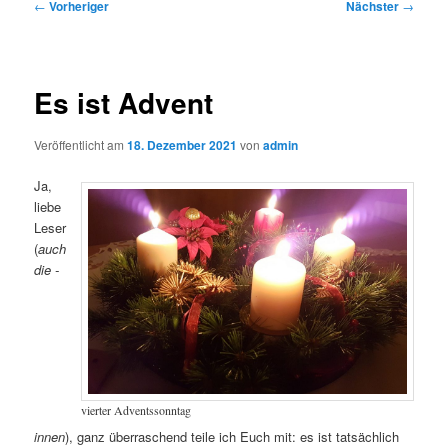
Beitragsnavigation
←
Vorheriger
Nächster
→
Es ist Advent
Veröffentlicht am
18. Dezember 2021
von
admin
Ja,
liebe
Leser
(
auch
die -
vierter Adventssonntag
innen
), ganz überraschend teile ich Euch mit: es ist tatsächlich