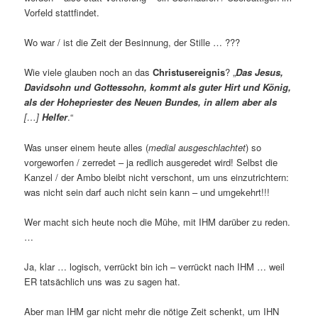
Vorfeld stattfindet.
Wo war / ist die Zeit der Besinnung, der Stille … ???
Wie viele glauben noch an das
Christusereignis
? „
Das Jesus,
Davidsohn und Gottessohn, kommt als guter Hirt und König,
als der Hohepriester des Neuen Bundes, in allem aber als
[…]
Helfer
.“
Was unser einem heute alles (
medial ausgeschlachtet
) so
vorgeworfen / zerredet – ja redlich ausgeredet wird! Selbst die
Kanzel / der Ambo bleibt nicht verschont, um uns einzutrichtern:
was nicht sein darf auch nicht sein kann – und umgekehrt!!!
Wer macht sich heute noch die Mühe, mit IHM darüber zu reden.
…
Ja, klar … logisch, verrückt bin ich – verrückt nach IHM … weil
ER tatsächlich uns was zu sagen hat.
Aber man IHM gar nicht mehr die nötige Zeit schenkt, um IHN