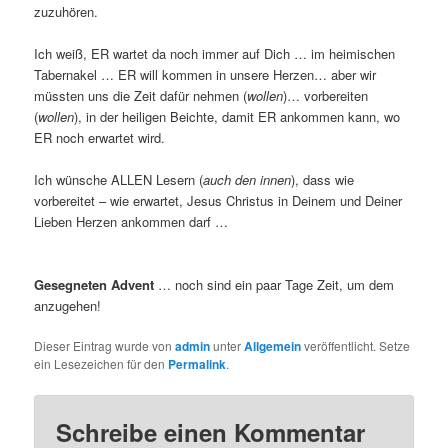
zuzuhören.
Ich weiß, ER wartet da noch immer auf Dich … im heimischen
Tabernakel … ER will kommen in unsere Herzen… aber wir
müssten uns die Zeit dafür nehmen (
wollen
)… vorbereiten
(
wollen
), in der heiligen Beichte, damit ER ankommen kann, wo
ER noch erwartet wird.
Ich wünsche ALLEN Lesern (
auch den innen
), dass wie
vorbereitet – wie erwartet, Jesus Christus in Deinem und Deiner
Lieben Herzen ankommen darf …
Gesegneten Advent
… noch sind ein paar Tage Zeit, um dem
anzugehen!
Dieser Eintrag wurde von
admin
unter
Allgemein
veröffentlicht. Setze
ein Lesezeichen für den
Permalink
.
Schreibe einen Kommentar