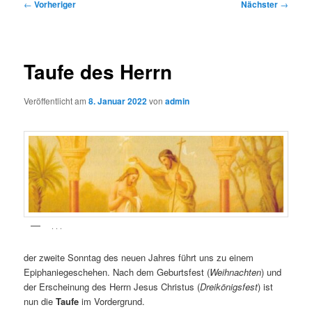
Beitragsnavigation
←
Vorheriger
Nächster
→
Taufe des Herrn
Veröffentlicht am
8. Januar 2022
von
admin
. . .
der zweite Sonntag des neuen Jahres führt uns zu einem
Epiphaniegeschehen. Nach dem Geburtsfest (
Weihnachten
) und
der Erscheinung des Herrn Jesus Christus (
Dreikönigsfest
) ist
nun die
Taufe
im Vordergrund.