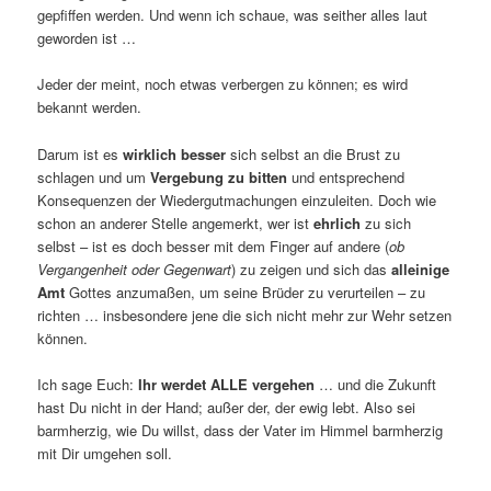
gepfiffen werden. Und wenn ich schaue, was seither alles laut
geworden ist …
Jeder der meint, noch etwas verbergen zu können; es wird
bekannt werden.
Darum ist es
wirklich besser
sich selbst an die Brust zu
schlagen und um
Vergebung zu bitten
und entsprechend
Konsequenzen der Wiedergutmachungen einzuleiten. Doch wie
schon an anderer Stelle angemerkt, wer ist
ehrlich
zu sich
selbst – ist es doch besser mit dem Finger auf andere (
ob
Vergangenheit oder Gegenwart
) zu zeigen und sich das
alleinige
Amt
Gottes anzumaßen, um seine Brüder zu verurteilen – zu
richten … insbesondere jene die sich nicht mehr zur Wehr setzen
können.
Ich sage Euch:
Ihr werdet ALLE vergehen
… und die Zukunft
hast Du nicht in der Hand; außer der, der ewig lebt. Also sei
barmherzig, wie Du willst, dass der Vater im Himmel barmherzig
mit Dir umgehen soll.