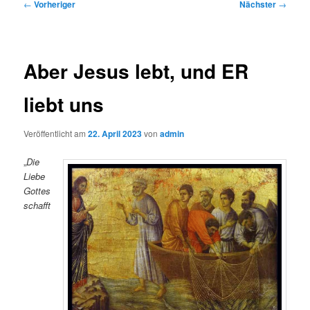
Beitragsnavigation
←
Vorheriger
Nächster
→
Aber Jesus lebt, und ER
liebt uns
Veröffentlicht am
22. April 2023
von
admin
„
Die
Liebe
Gottes
schafft