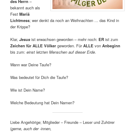
des Herrn
–
bekannt auch als
Fest
Mariä
Lichtmess
; wer denkt da noch an Weihnachten … das Kind in
der Krippe?
Klar,
Jesus
ist erwachsen geworden – mehr noch:
ER
ist zum
Zeichen für ALLE Völker
geworden. Für
ALLE
von
Anbeginn
bis zum:
einst letzten Menschen auf dieser Erde
.
Wann war Deine Taufe?
Was bedeutet für Dich die Taufe?
Wie ist Dein Name?
Welche Bedeutung hat Dein Namen?
Liebe Angehörige; Mitglieder – Freunde – Leser und Zuhörer
(
gerne, auch der -innen,