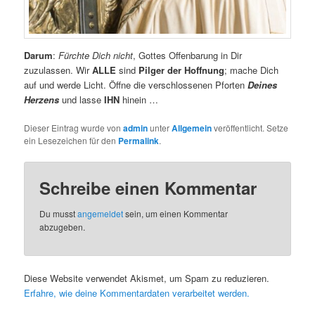
Darum
:
Fürchte Dich nicht
, Gottes Offenbarung in Dir
zuzulassen. Wir
ALLE
sind
Pilger der Hoffnung
; mache Dich
auf und werde Licht. Öffne die verschlossenen Pforten
Deines
Herzens
und lasse
IHN
hinein …
Dieser Eintrag wurde von
admin
unter
Allgemein
veröffentlicht. Setze
ein Lesezeichen für den
Permalink
.
Schreibe einen Kommentar
Du musst
angemeldet
sein, um einen Kommentar
abzugeben.
Diese Website verwendet Akismet, um Spam zu reduzieren.
Erfahre, wie deine Kommentardaten verarbeitet werden.