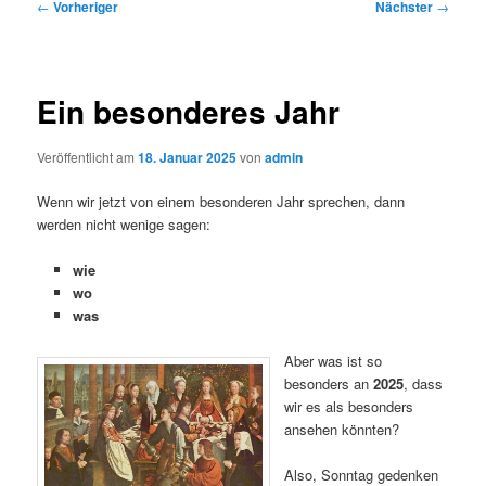
Beitragsnavigation
←
Vorheriger
Nächster
→
Ein besonderes Jahr
Veröffentlicht am
18. Januar 2025
von
admin
Wenn wir jetzt von einem besonderen Jahr sprechen, dann
werden nicht wenige sagen:
wie
wo
was
Aber was ist so
besonders an
2025
, dass
wir es als besonders
ansehen könnten?
Also, Sonntag gedenken