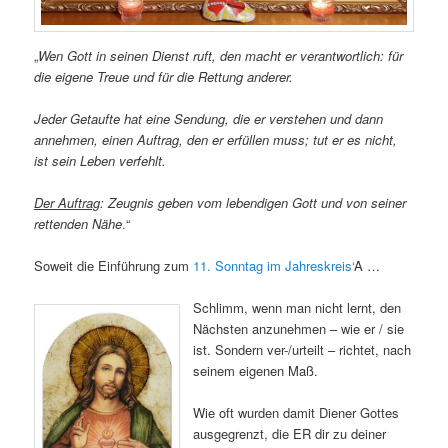
„
Wen Gott in seinen Dienst ruft, den macht er verantwortlich: für
die eigene Treue und für die Rettung anderer.
Jeder Getaufte hat eine Sendung, die er verstehen und dann
annehmen, einen Auftrag, den er erfüllen muss; tut er es nicht,
ist sein Leben verfehlt.
Der Auftrag
: Zeugnis geben vom lebendigen Gott und von seiner
rettenden Nähe
.“
Soweit die Einführung zum
11. Sonntag im Jahreskreis‘
A …
Schlimm, wenn man nicht lernt, den
Nächsten anzunehmen – wie er / sie
ist. Sondern ver-/urteilt – richtet, nach
seinem eigenen Maß.
Wie oft wurden damit Diener Gottes
ausgegrenzt, die ER dir zu deiner