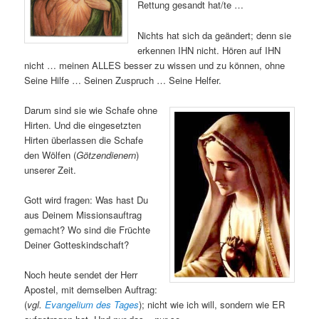
Rettung gesandt hat/te …
Nichts hat sich da geändert; denn sie
erkennen IHN nicht. Hören auf IHN
nicht … meinen ALLES besser zu wissen und zu können, ohne
Seine Hilfe … Seinen Zuspruch … Seine Helfer.
Darum sind sie wie Schafe ohne
Hirten. Und die eingesetzten
Hirten überlassen die Schafe
den Wölfen (
Götzendienern
)
unserer Zeit.
Gott wird fragen: Was hast Du
aus Deinem Missionsauftrag
gemacht? Wo sind die Früchte
Deiner Gotteskindschaft?
Noch heute sendet der Herr
Apostel, mit demselben Auftrag:
(
vgl.
Evangelium des Tages
); nicht wie ich will, sondern wie ER