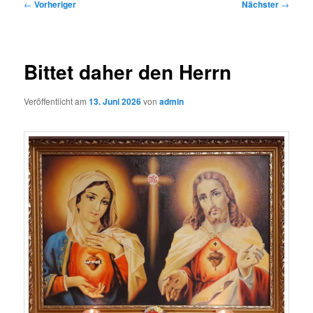
Beitragsnavigation
←
Vorheriger
Nächster
→
Bittet daher den Herrn
Veröffentlicht am
13. Juni 2026
von
admin