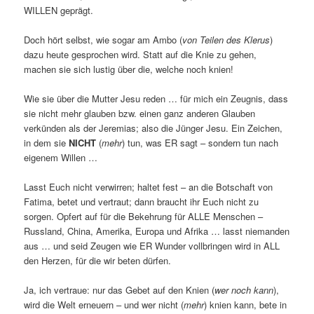
WILLEN geprägt.
Doch hört selbst, wie sogar am Ambo (
von Teilen des Klerus
)
dazu heute gesprochen wird. Statt auf die Knie zu gehen,
machen sie sich lustig über die, welche noch knien!
Wie sie über die Mutter Jesu reden … für mich ein Zeugnis, dass
sie nicht mehr glauben bzw. einen ganz anderen Glauben
verkünden als der Jeremias; also die Jünger Jesu. Ein Zeichen,
in dem sie
NICHT
(
mehr
) tun, was ER sagt – sondern tun nach
eigenem Willen …
Lasst Euch nicht verwirren; haltet fest – an die Botschaft von
Fatima, betet und vertraut; dann braucht ihr Euch nicht zu
sorgen. Opfert auf für die Bekehrung für ALLE Menschen –
Russland, China, Amerika, Europa und Afrika … lasst niemanden
aus … und seid Zeugen wie ER Wunder vollbringen wird in ALL
den Herzen, für die wir beten dürfen.
Ja, ich vertraue: nur das Gebet auf den Knien (
wer noch kann
),
wird die Welt erneuern – und wer nicht (
mehr
) knien kann, bete in