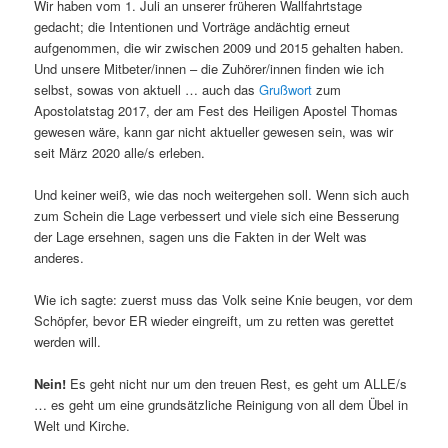
Wir haben vom 1. Juli an unserer früheren Wallfahrtstage
gedacht; die Intentionen und Vorträge andächtig erneut
aufgenommen, die wir zwischen 2009 und 2015 gehalten haben.
Und unsere Mitbeter/innen – die Zuhörer/innen finden wie ich
selbst, sowas von aktuell … auch das
Grußwort
zum
Apostolatstag 2017, der am Fest des Heiligen Apostel Thomas
gewesen wäre, kann gar nicht aktueller gewesen sein, was wir
seit März 2020 alle/s erleben.
Und keiner weiß, wie das noch weitergehen soll. Wenn sich auch
zum Schein die Lage verbessert und viele sich eine Besserung
der Lage ersehnen, sagen uns die Fakten in der Welt was
anderes.
Wie ich sagte: zuerst muss das Volk seine Knie beugen, vor dem
Schöpfer, bevor ER wieder eingreift, um zu retten was gerettet
werden will.
Nein!
Es geht nicht nur um den treuen Rest, es geht um ALLE/s
… es geht um eine grundsätzliche Reinigung von all dem Übel in
Welt und Kirche.