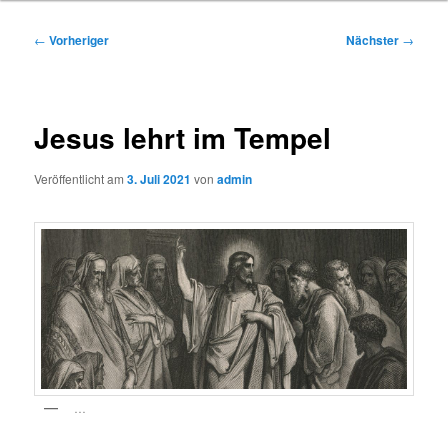
Beitragsnavigation
←
Vorheriger
Nächster
→
Jesus lehrt im Tempel
Veröffentlicht am
3. Juli 2021
von
admin
…