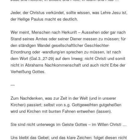
Jeder, der Christus verkündet, sollte wissen, was Lehre Jesu ist,
der Heilige Paulus macht es deutlich.
Wer meint, Menschen nach Herkunft – Aussehen oder gar nach
Stand seines Amtes oder seiner Diener messen zu müssen; für
den ständigen Wandel gesellschaftlicher Geschlechter-
Einordnung oder -wandlung/en sprechen zu müssen, ist nach
dem Wort
(Gal.3.,27-29) auf dem Irrweg; nicht Christi und somit
nicht in Abrahams Nachkommenschaft und auch nicht Erbe der
Verheißung Gottes.
—
Zum Nachdenken, was zur Zeit in der Welt (und in unserer
Kirchen) passiert; selbst von s.g. Gottgeweihten gutgeheißen
wird und Kirchen mit bunten Fahnen entweihen (lassen).
Sie sind nicht unterwegs im Geiste Gottes – im Willen Christi …
Uns bleibt das Gebet; und das klare Zeichen: folget diesen nicht