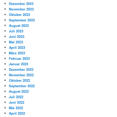
Dezember 2023
November 2023
Oktober 2023
September 2023
August 2023
Juli 2023
Juni 2023
Mai 2023
April 2023
März 2023
Februar 2023
Januar 2023
Dezember 2022
November 2022
Oktober 2022
September 2022
August 2022
Juli 2022
Juni 2022
Mai 2022
April 2022