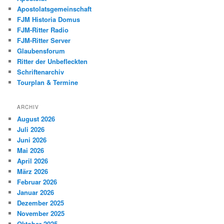
Apostolatsgemeinschaft
FJM Historia Domus
FJM-Ritter Radio
FJM-Ritter Server
Glaubensforum
Ritter der Unbefleckten
Schriftenarchiv
Tourplan & Termine
ARCHIV
August 2026
Juli 2026
Juni 2026
Mai 2026
April 2026
März 2026
Februar 2026
Januar 2026
Dezember 2025
November 2025
Oktober 2025