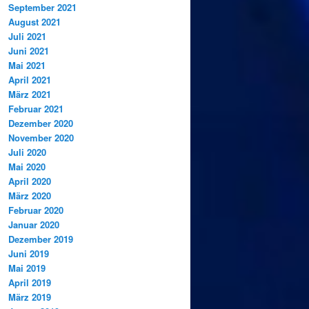
September 2021
August 2021
Juli 2021
Juni 2021
Mai 2021
April 2021
März 2021
Februar 2021
Dezember 2020
November 2020
Juli 2020
Mai 2020
April 2020
März 2020
Februar 2020
Januar 2020
Dezember 2019
Juni 2019
Mai 2019
April 2019
März 2019