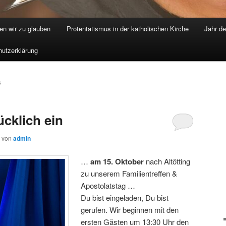
nen wir zu glauben
Protentatismus in der katholischen Kirche
Jahr d
utzerklärung
6
cklich ein
von
admin
…
am 15. Oktober
nach Altötting
zu unserem Familientreffen &
Apostolatstag …
Du bist eingeladen, Du bist
gerufen. Wir beginnen mit den
ersten Gästen um 13:30 Uhr den