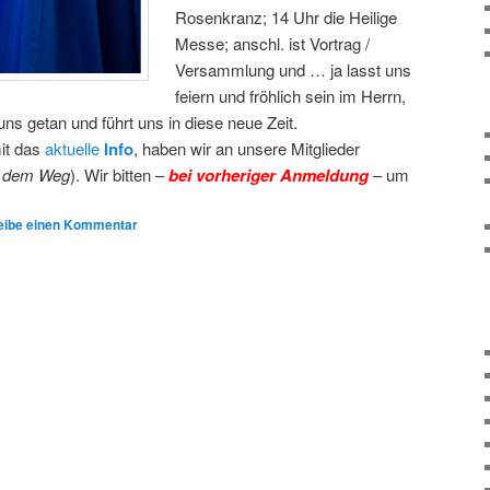
Rosenkranz; 14 Uhr die Heilige
Messe; anschl. ist Vortrag /
Versammlung und … ja lasst uns
feiern und fröhlich sein im Herrn,
ns getan und führt uns in diese neue Zeit.
mit das
aktuelle
Info
, haben wir an unsere Mitglieder
uf dem Weg
). Wir bitten –
bei vorheriger Anmeldung
– um
eibe einen Kommentar