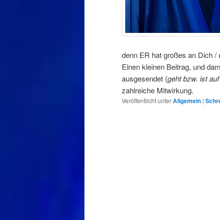
denn ER hat großes an Dich / u
Einen kleinen Beitrag, und da
ausgesendet (
geht bzw. ist a
zahlreiche Mitwirkung.
Veröffentlicht unter
Allgemein
|
Schr