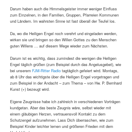
Darum haben auch die Himmelsgeister immer weniger Einfluss
zum Einzelnen, in den Familien, Gruppen, Pfarreien Kommunen
und Ländern. Im wahrsten Sinne ist fast überall der Teufel los.
Da, wo die Heiligen Engel noch verehrt und eingeladen werden,
wirken sie und bringen so den Willen Gottes zu den Menschen
guten Willens … auf diesem Wege wieder zum Nächsten.
Darum ist es wichtig, dass zumindest die wenigen die Heiligen
Engel täglich grüßen (zum Beispiel durch das Angelusgebet), wie
bei unserem
FJM-Ritter Radio
tagtäglich gefeiert wird. Montags,
ab 8 Uhr das wichtigste über die Heiligen Engel vorgetragen und
zum Beispiel in der Andacht – zum Thema – von Hw. P. Bernhard
Kunst (+) bezeugt wird.
Eigene Zeugnisse habe ich zahlreich in verschiedenen Vorträgen
kundgetan. Aber das beste Zeugnis wäre, selbst wieder mit
einem gläubigen Herzen, vertrauensvoll Kontakt zu dem
Schutzengel aufzunehmen. Lass Dich überraschen, wie zum
Beispiel Kinder leichter lernen und größeren Frieden mit dem