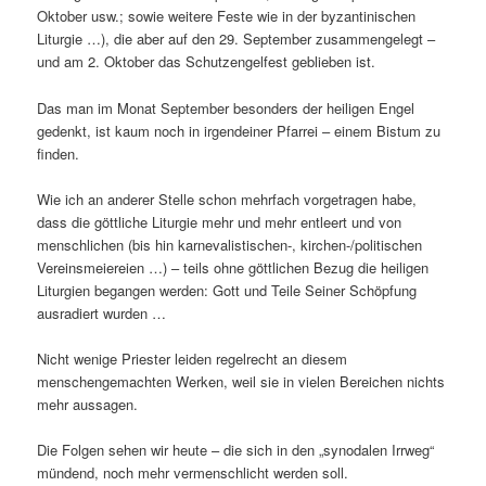
Oktober usw.; sowie weitere Feste wie in der byzantinischen
Liturgie …), die aber auf den 29. September zusammengelegt –
und am 2. Oktober das Schutzengelfest geblieben ist.
Das man im Monat September besonders der heiligen Engel
gedenkt, ist kaum noch in irgendeiner
Pfarrei – einem Bistum zu
finden.
Wie ich an anderer Stelle schon mehrfach vorgetragen habe,
dass die göttliche Liturgie mehr und mehr entleert und von
menschlichen (bis hin karnevalistischen-, kirchen-/politischen
Vereinsmeiereien …) – teils ohne göttlichen Bezug die heiligen
Liturgien begangen werden: Gott und Teile Seiner Schöpfung
ausradiert wurden …
Nicht wenige Priester leiden regelrecht an diesem
menschengemachten Werken, weil sie in vielen Bereichen nichts
mehr aussagen.
Die Folgen sehen wir heute – die sich in den „synodalen Irrweg“
mündend, noch mehr vermenschlicht werden soll.