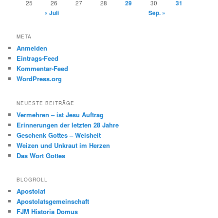
25
26
27
28
29
30
31
« Juli
Sep. »
META
Anmelden
Eintrags-Feed
Kommentar-Feed
WordPress.org
NEUESTE BEITRÄGE
Vermehren – ist Jesu Auftrag
Erinnerungen der letzten 28 Jahre
Geschenk Gottes – Weisheit
Weizen und Unkraut im Herzen
Das Wort Gottes
BLOGROLL
Apostolat
Apostolatsgemeinschaft
FJM Historia Domus