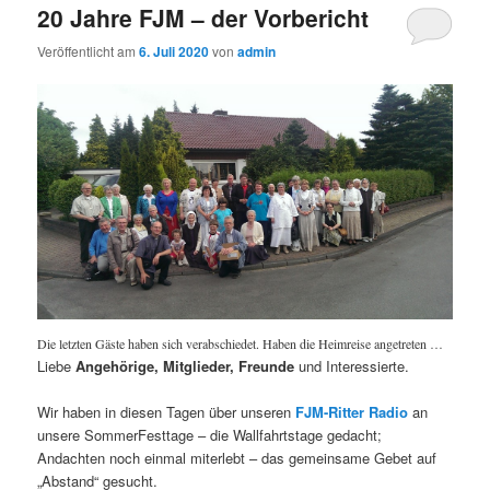
20 Jahre FJM – der Vorbericht
Veröffentlicht am
6. Juli 2020
von
admin
Die letzten Gäste haben sich verabschiedet. Haben die Heimreise angetreten …
Liebe
Angehörige, Mitglieder, Freunde
und Interessierte.
Wir haben in diesen Tagen über unseren
FJM-Ritter Radio
an
unsere SommerFesttage – die Wallfahrtstage gedacht;
Andachten noch einmal miterlebt – das gemeinsame Gebet auf
„Abstand“ gesucht.