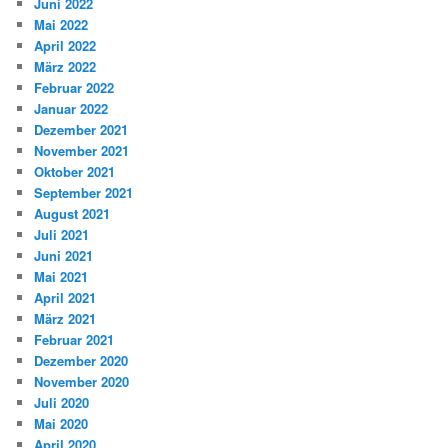
Juni 2022
Mai 2022
April 2022
März 2022
Februar 2022
Januar 2022
Dezember 2021
November 2021
Oktober 2021
September 2021
August 2021
Juli 2021
Juni 2021
Mai 2021
April 2021
März 2021
Februar 2021
Dezember 2020
November 2020
Juli 2020
Mai 2020
April 2020