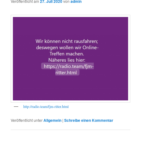
Veröffentlicht am
27. Juli 2020
von
admin
http://radio.team/fjm-ritter.html
Veröffentlicht unter
Allgemein
|
Schreibe einen Kommentar