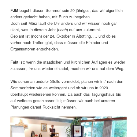
FJM
begeht diesen Sommer sein 20 jähriges, das wir eigentlich
anders gedacht haben, mit Euch zu begehen.
Doch seit März läuft die Uhr anders und wir wissen noch gar
nicht, was in diesem Jahr (
noch
) auf uns zukommt.
Geplant ist (noch) der 24. Oktober in Altötting, … und ob es
vorher noch Treffen gibt, dass müssen die Einlader und
Organisatoren entscheiden.
Fakt
ist: wenn die staatlichen und kirchlichen Auflagen es wieder
zulassen, ihr uns wieder einladet, machen wir uns auf dem Weg.
Wie schon an anderer Stelle vermeldet, planen wir in / nach den
Sommerferien wie es weitergeht und ob wir uns in 2020
überhaupt wiedersehen können. Da auch das Tagungshaus bis
auf weiteres geschlossen ist; müssen wir auch bei unseren
Planungen darauf Rücksicht nehmen.