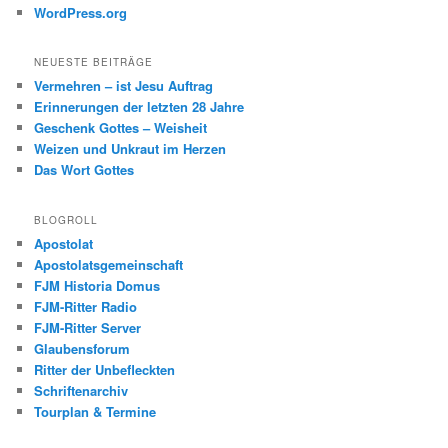
WordPress.org
NEUESTE BEITRÄGE
Vermehren – ist Jesu Auftrag
Erinnerungen der letzten 28 Jahre
Geschenk Gottes – Weisheit
Weizen und Unkraut im Herzen
Das Wort Gottes
BLOGROLL
Apostolat
Apostolatsgemeinschaft
FJM Historia Domus
FJM-Ritter Radio
FJM-Ritter Server
Glaubensforum
Ritter der Unbefleckten
Schriftenarchiv
Tourplan & Termine