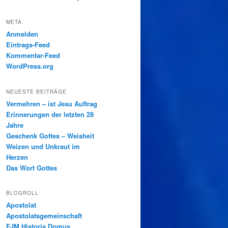
META
Anmelden
Eintrags-Feed
Kommentar-Feed
WordPress.org
NEUESTE BEITRÄGE
Vermehren – ist Jesu Auftrag
Erinnerungen der letzten 28
Jahre
Geschenk Gottes – Weisheit
Weizen und Unkraut im
Herzen
Das Wort Gottes
BLOGROLL
Apostolat
Apostolatsgemeinschaft
FJM Historia Domus