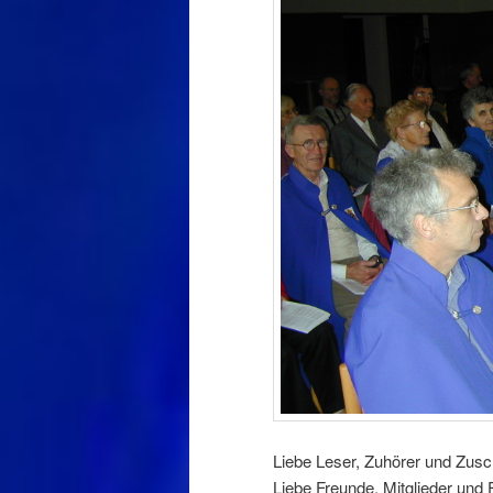
Liebe Leser, Zuhörer und Zusc
Liebe Freunde, Mitglieder und 