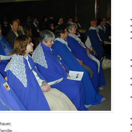
hauer,
Familie …