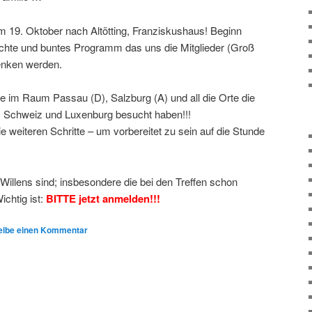
um 19. Oktober nach Altötting, Franziskushaus! Beginn
ichte und buntes Programm das uns die Mitglieder (Groß
enken werden.
e im Raum Passau (D), Salzburg (A) und all die Orte die
h, Schweiz und Luxenburg besucht haben!!!
weiteren Schritte – um vorbereitet zu sein auf die Stunde
 Willens sind; insbesondere die bei den Treffen schon
chtig ist:
BITTE jetzt anmelden!!!
eibe einen Kommentar