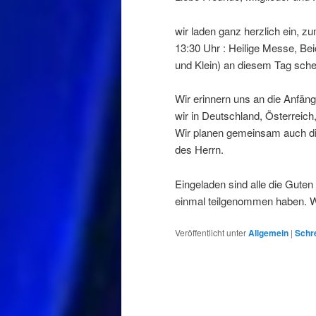
wir laden ganz herzlich ein, z
13:30 Uhr : Heilige Messe, Be
und Klein) an diesem Tag sch
Wir erinnern uns an die Anfäng
wir in Deutschland, Österreic
Wir planen gemeinsam auch die 
des Herrn.
Eingeladen sind alle die Guten
einmal teilgenommen haben. Wi
Veröffentlicht unter
Allgemein
|
Schr