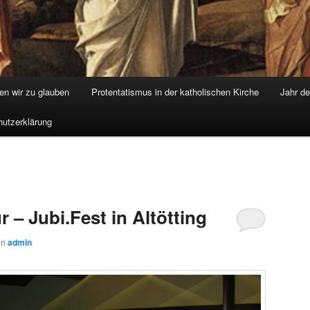
nen wir zu glauben
Protentatismus in der katholischen Kirche
Jahr d
utzerklärung
 – Jubi.Fest in Altötting
on
admin