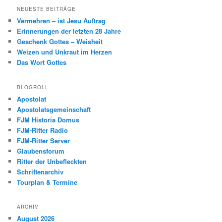
NEUESTE BEITRÄGE
Vermehren – ist Jesu Auftrag
Erinnerungen der letzten 28 Jahre
Geschenk Gottes – Weisheit
Weizen und Unkraut im Herzen
Das Wort Gottes
BLOGROLL
Apostolat
Apostolatsgemeinschaft
FJM Historia Domus
FJM-Ritter Radio
FJM-Ritter Server
Glaubensforum
Ritter der Unbefleckten
Schriftenarchiv
Tourplan & Termine
ARCHIV
August 2026