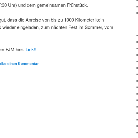
 7:30 Uhr) und dem gemeinsamen Frühstück.
gut, dass die Anreise von bis zu 1000 Kilometer kein
 sind wieder eingeladen, zum nächten Fest im Sommer, vom
 der FJM hier:
Link!!!
eibe einen Kommentar