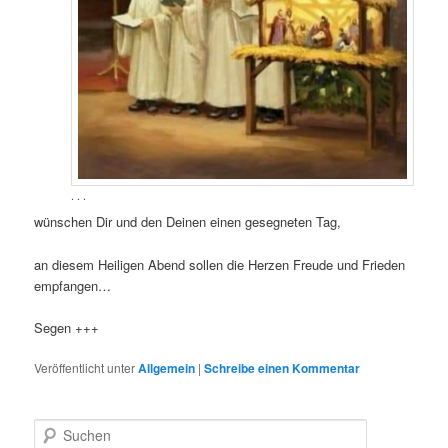
. . .
wünschen Dir und den Deinen einen gesegneten Tag,
an diesem Heiligen Abend sollen die Herzen Freude und Frieden
empfangen…
Segen +++
Veröffentlicht unter
Allgemein
|
Schreibe einen Kommentar
S
u