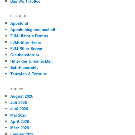
Das Wort Gottes
BLOGROLL
Apostolat
Apostolatsgemeinschaft
FJM Historia Domus
FJM-Ritter Radio
FJM-Ritter Server
Glaubensforum
Ritter der Unbefleckten
Schriftenarchiv
Tourplan & Termine
ARCHIV
August 2026
Juli 2026
Juni 2026
Mai 2026
April 2026
März 2026
Februar 2026