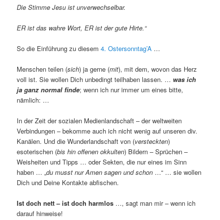
Die Stimme Jesu ist unverwechselbar.
ER ist das wahre Wort, ER ist der gute Hirte.“
So die Einführung zu diesem
4. Ostersonntag’A
…
Menschen teilen (
sich
) ja gerne (
mit
), mit dem, wovon das Herz
voll ist. Sie wollen Dich unbedingt teilhaben lassen. …
was ich
ja ganz normal finde
; wenn ich nur immer um eines bitte,
nämlich: …
In der Zeit der sozialen Medienlandschaft – der weltweiten
Verbindungen – bekomme auch ich nicht wenig auf unseren div.
Kanälen. Und die Wunderlandschaft von (
versteckten
)
esoterischen (
bis hin offenen okkulten
) Bildern – Sprüchen –
Weisheiten und Tipps … oder Sekten, die nur eines im Sinn
haben … „
du musst nur Amen sagen und schon
…“ … sie wollen
Dich und Deine Kontakte abfischen.
Ist doch nett – ist doch harmlos
…, sagt man mir – wenn ich
darauf hinweise!