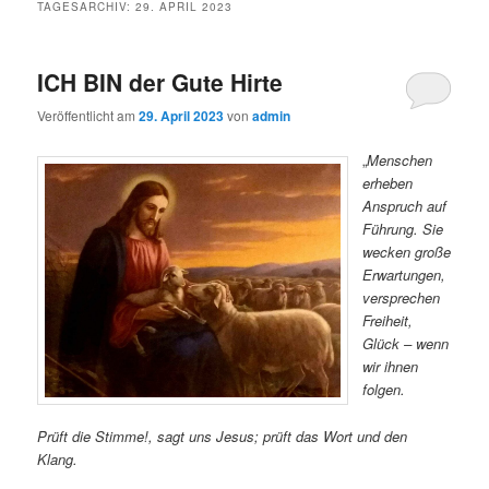
TAGESARCHIV:
29. APRIL 2023
ICH BIN der Gute Hirte
Veröffentlicht am
29. April 2023
von
admin
„
Menschen
erheben
Anspruch auf
Führung. Sie
wecken große
Erwartungen,
versprechen
Freiheit,
Glück – wenn
wir ihnen
folgen.
Prüft die Stimme!, sagt uns Jesus; prüft das Wort und den
Klang.