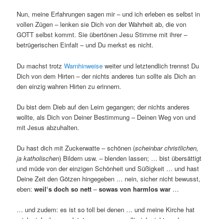
Nun, meine Erfahrungen sagen mir – und ich erleben es selbst in
vollen Zügen – lenken sie Dich von der Wahrheit ab, die von
GOTT selbst kommt. Sie übertönen Jesu Stimme mit ihrer –
betrügerischen Einfalt – und Du merkst es nicht.
Du machst trotz
Warnhinweise
weiter und letztendlich trennst Du
Dich von dem Hirten – der nichts anderes tun sollte als Dich an
den einzig wahren Hirten zu erinnern.
Du bist dem Dieb auf den Leim gegangen; der nichts anderes
wollte, als Dich von Deiner Bestimmung – Deinen Weg von und
mit Jesus abzuhalten.
Du hast dich mit Zuckerwatte – schönen (
scheinbar christlichen,
ja katholischen
) Bildern usw. – blenden lassen; … bist übersättigt
und müde von der einzigen Schönheit und Süßigkeit … und hast
Deine Zeit den Götzen hingegeben … nein, sicher nicht bewusst,
eben:
weil‘s doch so nett
–
sowas von harmlos war
…
… und zudem: es ist so toll bei denen … und meine Kirche hat